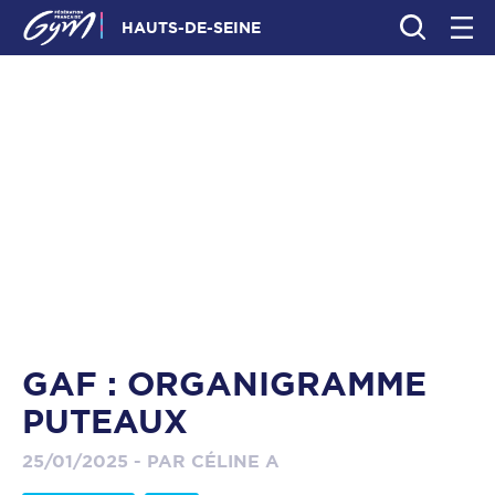
HAUTS-DE-SEINE
GAF : ORGANIGRAMME
PUTEAUX
25/01/2025 - PAR CÉLINE A